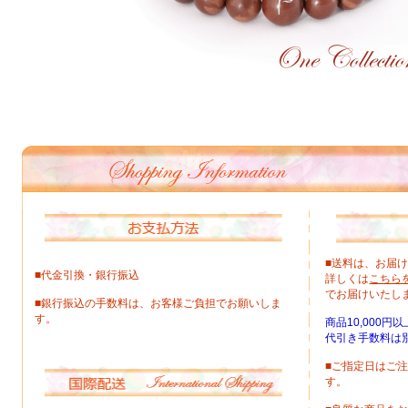
■送料は、お届
■代金引換・銀行振込
詳しくは
こちら
でお届けいたし
■銀行振込の手数料は、お客様ご負担でお願いしま
す。
商品10,000円
代引き手数料は
■ご指定日はご
す。