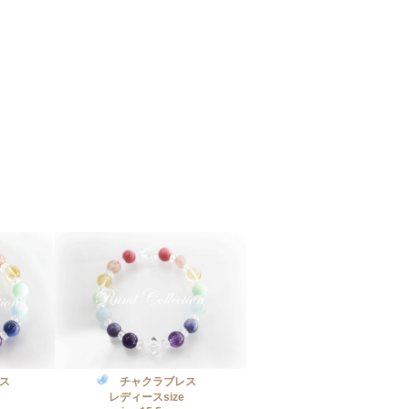
ス
チャクラブレス
レディースsize