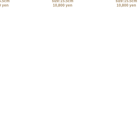
5.5cm
size:15.5cm
size:15.5cm
0 yen
10,800 yen
10,800 yen