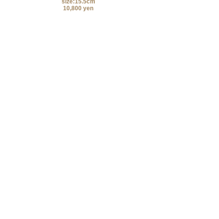
size:15.5cm
10,800 yen