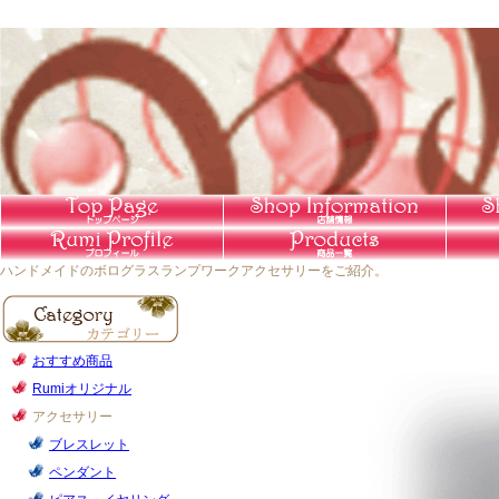
ハンドメイドのボログラスランプワークアクセサリーをご紹介。